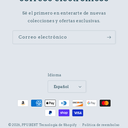
Sé el primero en enterarte de nuevas
colecciones y ofertas exclusivas.
Correo electrónico
Idioma
Español
Formas
de
pago
© 2026,
PPU.BEST
Tecnología de Shopify
Política de reembolso