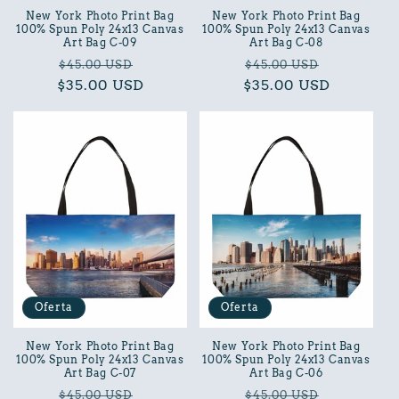
New York Photo Print Bag
New York Photo Print Bag
100% Spun Poly 24x13 Canvas
100% Spun Poly 24x13 Canvas
Art Bag C-09
Art Bag C-08
Precio
Precio
Precio
Precio
$45.00 USD
$45.00 USD
$35.00 USD
habitual
de
$35.00 USD
habitual
de
oferta
oferta
Oferta
Oferta
New York Photo Print Bag
New York Photo Print Bag
100% Spun Poly 24x13 Canvas
100% Spun Poly 24x13 Canvas
Art Bag C-07
Art Bag C-06
Precio
Precio
Precio
Precio
$45.00 USD
$45.00 USD