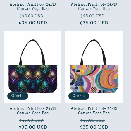
Abstract Print Poly 24x13
Abstract Print Poly 24x13
Canvas Yoga Bag
Canvas Yoga Bag
Precio
Precio
Precio
Precio
$45.00 USD
$45.00 USD
$35.00 USD
habitual
de
$35.00 USD
habitual
de
oferta
oferta
Oferta
Oferta
Abstract Print Poly 24x13
Abstract Print Poly 24x13
Canvas Yoga Bag
Canvas Yoga Bag
Precio
Precio
Precio
Precio
$45.00 USD
$45.00 USD
$35.00 USD
habitual
de
$35.00 USD
habitual
de